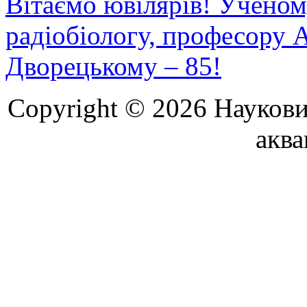
Вітаємо ювілярів! Ученому
радіобіологу, професору 
Дворецькому – 85!
Copyright © 2026 Наукови
аква