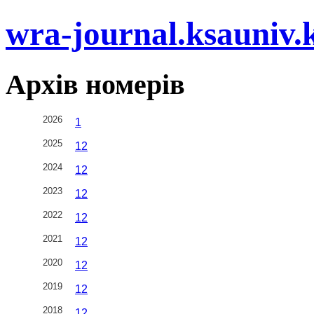
wra-journal.ksauniv.
Архів номерів
2026
1
2025
1
2
2024
1
2
2023
1
2
2022
1
2
2021
1
2
2020
1
2
2019
1
2
2018
1
2