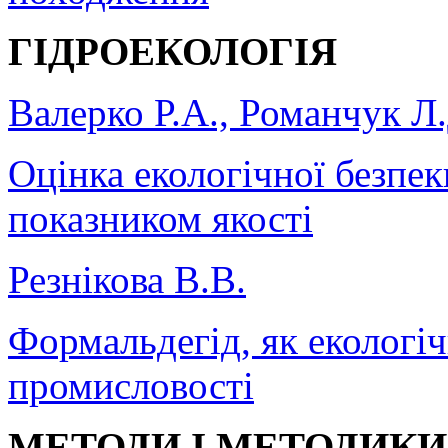
ГІДРОЕКОЛОГІЯ
Валерко Р.А., Романчук Л
Оцінка екологічної безпе
показником якості
Резнікова В.В.
Формальдегід, як екологі
промисловості
МЕТОДИ І МЕТОДИКИ