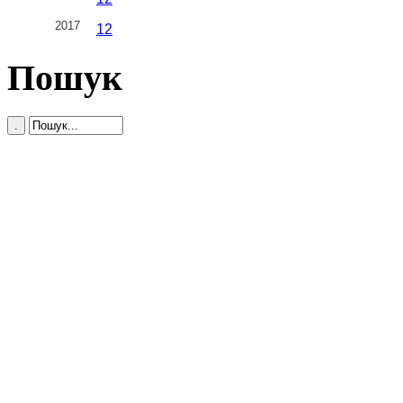
2017
1
2
Пошук