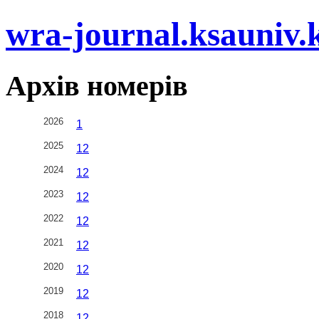
wra-journal.ksauniv.
Архів номерів
2026
1
2025
1
2
2024
1
2
2023
1
2
2022
1
2
2021
1
2
2020
1
2
2019
1
2
2018
1
2