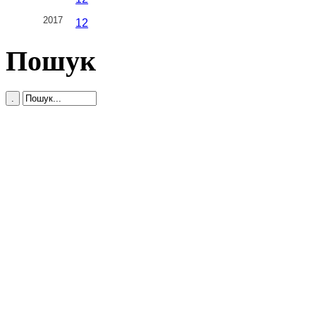
2017
1
2
Пошук