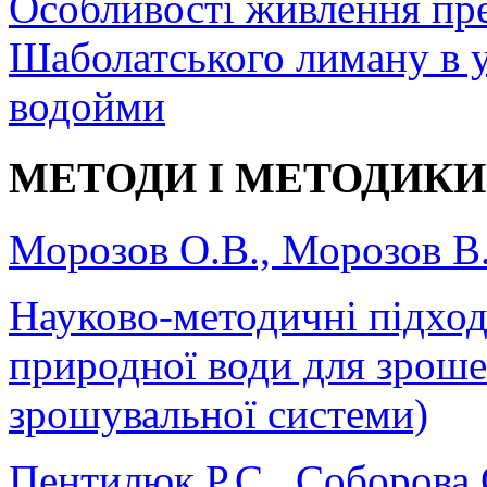
Особливості живлення пре
Шаболатського лиману в 
водойми
МЕТОДИ І МЕТОДИКИ
Морозов О.В., Морозов В.
Науково-методичні підход
природної води для зроше
зрошувальної системи)
Пентилюк Р.С., Соборова 