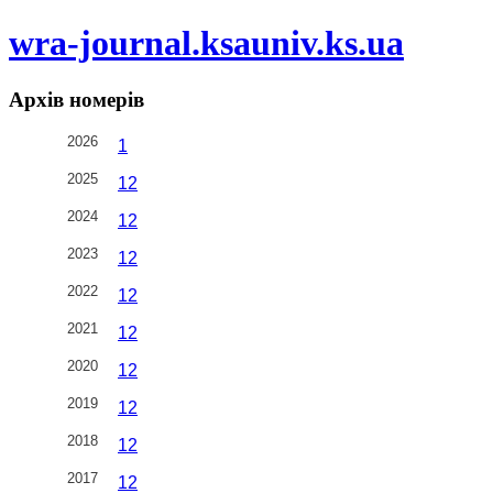
wra-journal.ksauniv.ks.ua
Архів номерів
2026
1
2025
1
2
2024
1
2
2023
1
2
2022
1
2
2021
1
2
2020
1
2
2019
1
2
2018
1
2
2017
1
2