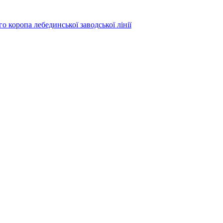
 коропа лебединської заводської лінії